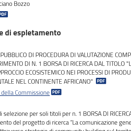
uciano Bozzo
se di espletamento
 PUBBLICO DI PROCEDURA DI VALUTAZIONE COMPA
IMENTO DI N. 1 BORSA DI RICERCA DAL TITOLO "
PPROCCIO ECOSISTEMICO NEI PROCESSI DI PROD
TALE NEL CONTINENTE AFRICANO"
 della Commissione
i selezione per soli titoli per n. 1 BORSA DI RICERC
ento del progetto di ricerca “La comunicazione gene
ttraverso strategie di community building sul territo