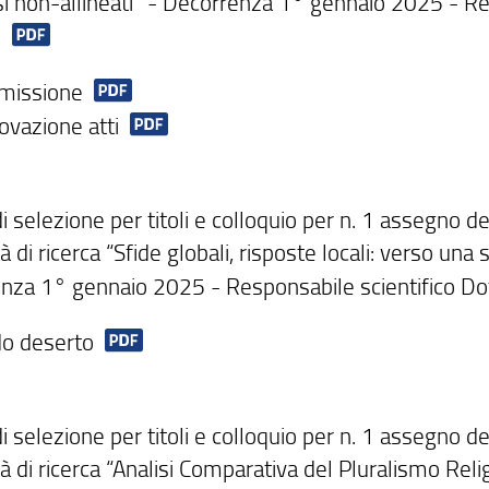
si non-allineati” - Decorrenza 1° gennaio 2025 - Res
i
missione
ovazione atti
i selezione per titoli e colloquio per n. 1 assegno d
ità di ricerca “Sfide globali, risposte locali: verso un
nza 1° gennaio 2025 - Responsabile scientifico D
o deserto
 selezione per titoli e colloquio per n. 1 assegno de
ità di ricerca “Analisi Comparativa del Pluralismo Re