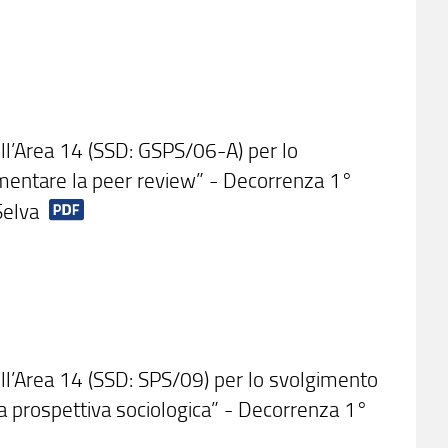
ell’Area 14 (SSD: GSPS/06-A) per lo
lementare la peer review” - Decorrenza 1°
Selva
ell’Area 14 (SSD: SPS/09) per lo svolgimento
 una prospettiva sociologica” - Decorrenza 1°