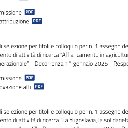
missione
attribuzione
 selezione per titoli e colloquio per n. 1 assegno d
nto di attività di ricerca “Affiancamento in agricolt
nerazionale” - Decorrenza 1° gennaio 2025 - Respons
missione
ovazione atti
 selezione per titoli e colloquio per n. 1 assegno d
nto di attività di ricerca “La Yugoslavia, la solidari