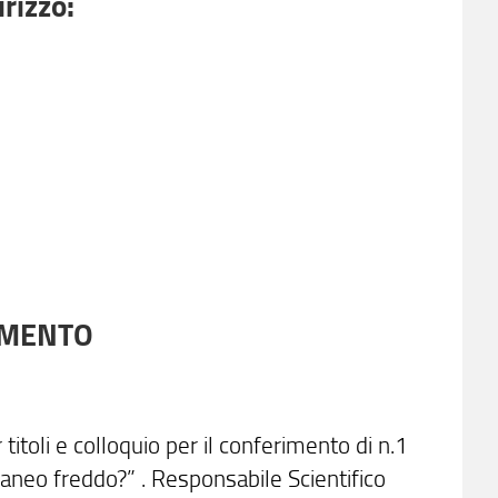
irizzo:
TIMENTO
itoli e colloquio per il conferimento di n.1
erraneo freddo?” . Responsabile Scientifico