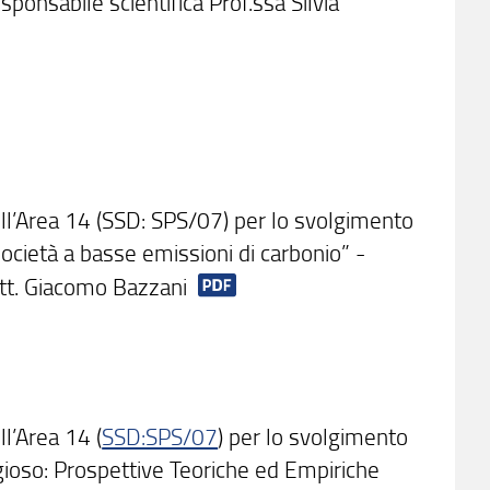
ponsabile scientifica Prof.ssa Silvia
ell’Area 14 (SSD: SPS/07) per lo svolgimento
a società a basse emissioni di carbonio” -
ott. Giacomo Bazzani
ll’Area 14 (
SSD:SPS/07
) per lo svolgimento
ligioso: Prospettive Teoriche ed Empiriche