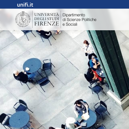
unifi.it