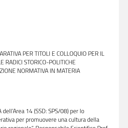
RATIVA PER TITOLI E COLLOQUIO PER IL
LE RADICI STORICO-POLITICHE
UZIONE NORMATIVA IN MATERIA
A dell’Area 14 (SSD: SPS/08) per lo
rativa per promuovere una cultura della
rio regionale”, Responsabile Scientifico Prof.