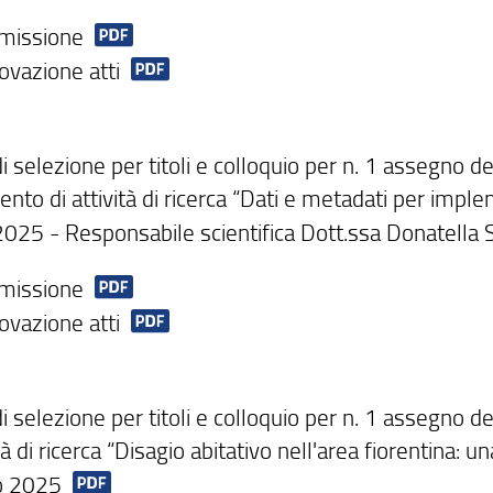
missione
ovazione atti
 selezione per titoli e colloquio per n. 1 assegno d
ento di attività di ricerca “Dati e metadati per imp
025 - Responsabile scientifica Dott.ssa Donatella 
missione
ovazione atti
i selezione per titoli e colloquio per n. 1 assegno d
ità di ricerca “Disagio abitativo nell'area fiorentina:
io 2025