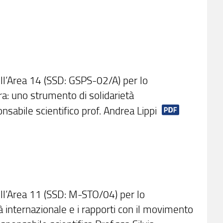
ell’Area 14 (SSD: GSPS-02/A) per lo
ura: uno strumento di solidarietà
abile scientifico prof. Andrea Lippi
ell’Area 11 (SSD: M-STO/04) per lo
età internazionale e i rapporti con il movimento