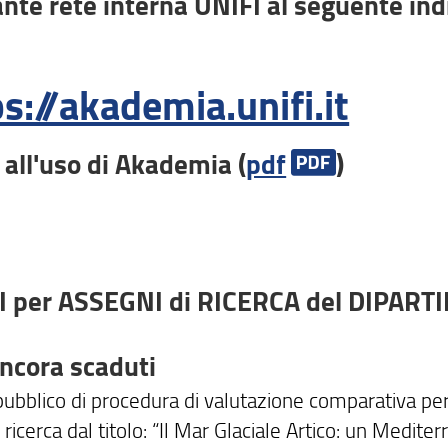
nte rete interna UNIFI al seguente ind
s://akademia.unifi.it
 all'uso di Akademia (
pdf
)
 per ASSEGNI di RICERCA del DIPAR
ncora scaduti
ubblico di procedura di valutazione comparativa per t
 ricerca dal titolo: “Il Mar Glaciale Artico: un Medit