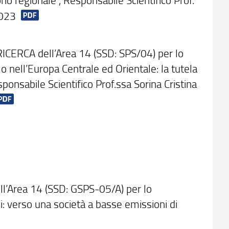
2023
 RICERCA dell’Area 14 (SSD: SPS/04) per lo
mo nell’Europa Centrale ed Orientale: la tutela
ponsabile Scientifico Prof.ssa Sorina Cristina
ell’Area 14 (SSD: GSPS-05/A) per lo
ali: verso una società a basse emissioni di