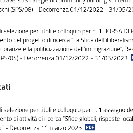
schi (SPS/08) - Decorrenza 01/12/2022 - 31/05/
i selezione per titoli e colloquio per n. 1 BORSA DI
nto del progetto di ricerca “La Sfida dell’illiberalis
noranze e la politicizzazione dell’immigrazione”, Res
(SPS/04) - Decorrenza 01/12/2022 - 31/05/2023
tati
 selezione per titoli e colloquio per n. 1 assegno d
nto di attività di ricerca “Sfide globali, risposte loc
o” - Decorrenza 1° marzo 2025